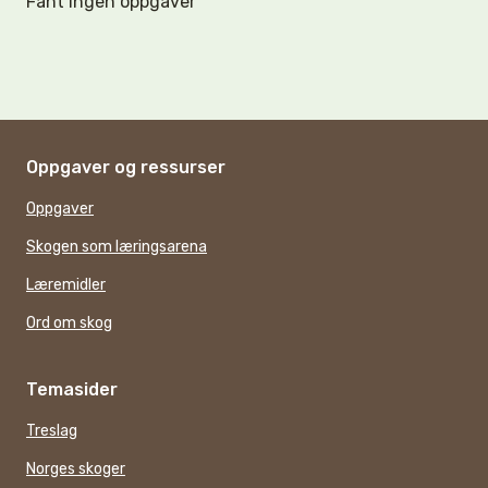
Fant ingen oppgaver
Oppgaver og ressurser
Oppgaver
Skogen som læringsarena
Læremidler
Ord om skog
Temasider
Treslag
Norges skoger