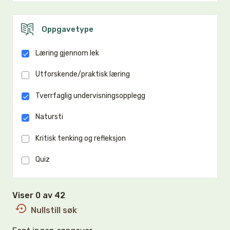
Oppgavetype
Læring gjennom lek
Utforskende/praktisk læring
Tverrfaglig undervisningsopplegg
Natursti
Kritisk tenking og refleksjon
Quiz
Viser 0 av 42
Nullstill søk