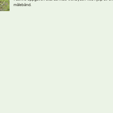
målebånd.