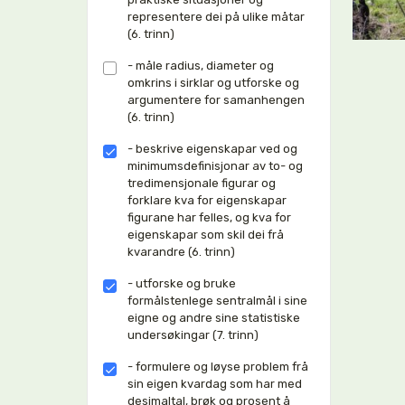
representere dei på ulike måtar
(6. trinn)
- måle radius, diameter og
omkrins i sirklar og utforske og
argumentere for samanhengen
(6. trinn)
- beskrive eigenskapar ved og
minimumsdefinisjonar av to- og
tredimensjonale figurar og
forklare kva for eigenskapar
figurane har felles, og kva for
eigenskapar som skil dei frå
kvarandre (6. trinn)
- utforske og bruke
formålstenlege sentralmål i sine
eigne og andre sine statistiske
undersøkingar (7. trinn)
- formulere og løyse problem frå
sin eigen kvardag som har med
desimaltal, brøk og prosent å