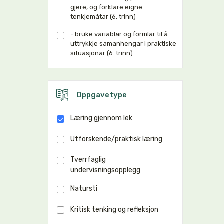
gjere, og forklare eigne
tenkjemåtar (6. trinn)
- bruke variablar og formlar til å
uttrykkje samanhengar i praktiske
situasjonar (6. trinn)
Oppgavetype
Læring gjennom lek
Utforskende/praktisk læring
Tverrfaglig
undervisningsopplegg
Natursti
Kritisk tenking og refleksjon