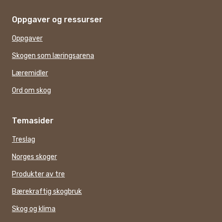
Oppgaver og ressurser
Oppgaver
Skogen som læringsarena
Læremidler
Ord om skog
Temasider
Treslag
Norges skoger
Produkter av tre
Bærekraftig skogbruk
Skog og klima