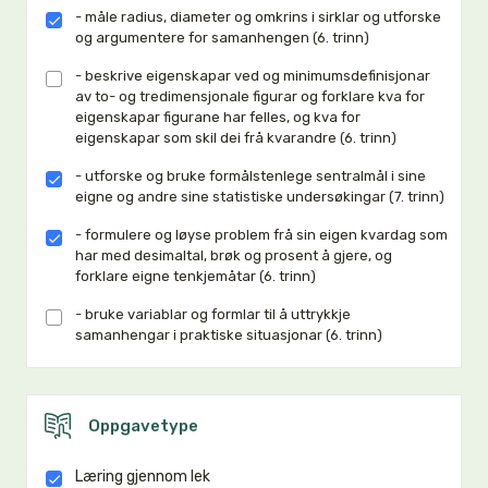
- måle radius, diameter og omkrins i sirklar og utforske
og argumentere for samanhengen (6. trinn)
- beskrive eigenskapar ved og minimumsdefinisjonar
av to- og tredimensjonale figurar og forklare kva for
eigenskapar figurane har felles, og kva for
eigenskapar som skil dei frå kvarandre (6. trinn)
- utforske og bruke formålstenlege sentralmål i sine
eigne og andre sine statistiske undersøkingar (7. trinn)
- formulere og løyse problem frå sin eigen kvardag som
har med desimaltal, brøk og prosent å gjere, og
forklare eigne tenkjemåtar (6. trinn)
- bruke variablar og formlar til å uttrykkje
samanhengar i praktiske situasjonar (6. trinn)
Oppgavetype
Læring gjennom lek