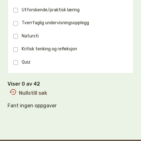
Utforskende/praktisk læring
Tverrfaglig undervisningsopplegg
Natursti
Kritisk tenking og refleksjon
Quiz
Viser 0 av 42
Nullstill søk
Fant ingen oppgaver