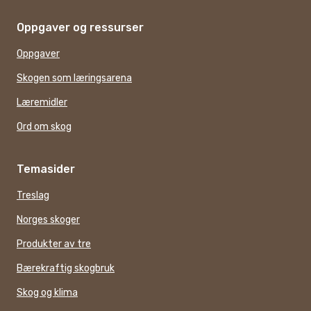
Oppgaver og ressurser
Oppgaver
Skogen som læringsarena
Læremidler
Ord om skog
Temasider
Treslag
Norges skoger
Produkter av tre
Bærekraftig skogbruk
Skog og klima