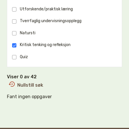
Utforskende/praktisk læring
Tverrfaglig undervisningsopplegg
Natursti
Kritisk tenking og refleksjon
Quiz
Viser 0 av 42
Nullstill søk
Fant ingen oppgaver