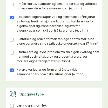
- måle radius, diameter og omkrins i sirklar og utforske
og argumentere for samanhengen (6. trinn)
- beskrive eigenskapar ved og minimumsdefinisjonar
av to- og tredimensjonale figurar og forklare kva for
eigenskapar figurane har felles, og kva for
eigenskapar som skil dei frå kvarandre (6. trinn)
- utforske og bruke formålstenlege sentralmål i sine
eigne og andre sine statistiske undersøkingar (7. trinn)
- formulere og løyse problem frå sin eigen kvardag som
har med desimaltal, brøk og prosent å gjere, og
forklare eigne tenkjemåtar (6. trinn)
- bruke variablar og formlar til å uttrykkje
samanhengar i praktiske situasjonar (6. trinn)
Oppgavetype
Læring gjennom lek