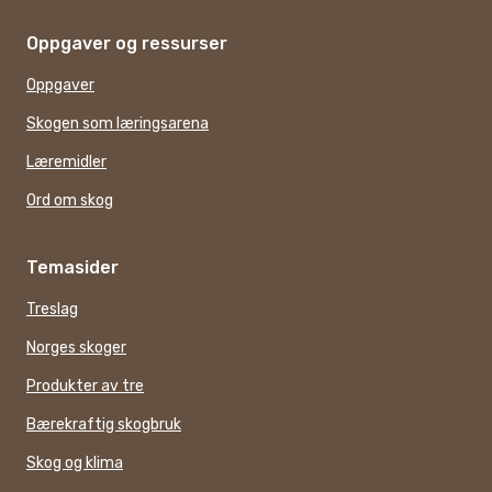
Oppgaver og ressurser
Oppgaver
Skogen som læringsarena
Læremidler
Ord om skog
Temasider
Treslag
Norges skoger
Produkter av tre
Bærekraftig skogbruk
Skog og klima