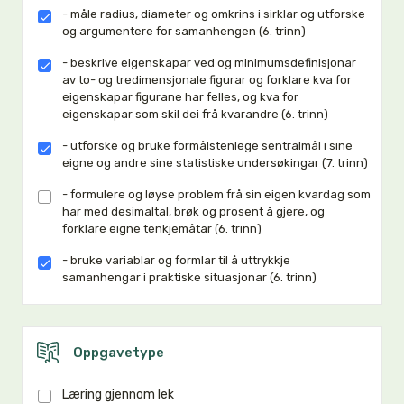
- måle radius, diameter og omkrins i sirklar og utforske
og argumentere for samanhengen (6. trinn)
- beskrive eigenskapar ved og minimumsdefinisjonar
av to- og tredimensjonale figurar og forklare kva for
eigenskapar figurane har felles, og kva for
eigenskapar som skil dei frå kvarandre (6. trinn)
- utforske og bruke formålstenlege sentralmål i sine
eigne og andre sine statistiske undersøkingar (7. trinn)
- formulere og løyse problem frå sin eigen kvardag som
har med desimaltal, brøk og prosent å gjere, og
forklare eigne tenkjemåtar (6. trinn)
- bruke variablar og formlar til å uttrykkje
samanhengar i praktiske situasjonar (6. trinn)
Oppgavetype
Læring gjennom lek