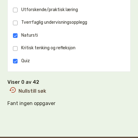
Utforskende/praktisk læring
Tverrfaglig undervisningsopplegg
Natursti
Kritisk tenking og refleksjon
Quiz
Viser 0 av 42
Nullstill søk
Fant ingen oppgaver