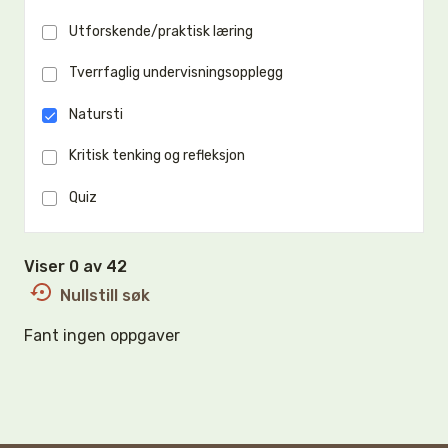
Utforskende/praktisk læring
Tverrfaglig undervisningsopplegg
Natursti
Kritisk tenking og refleksjon
Quiz
Viser 0 av 42
Nullstill søk
Fant ingen oppgaver