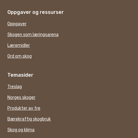
Oppgaver og ressurser
Oppgaver
Skogen som læringsarena
Læremidler
Ord om skog
Temasider
Treslag
Norges skoger
Produkter av tre
Bærekraftig skogbruk
Skog og klima