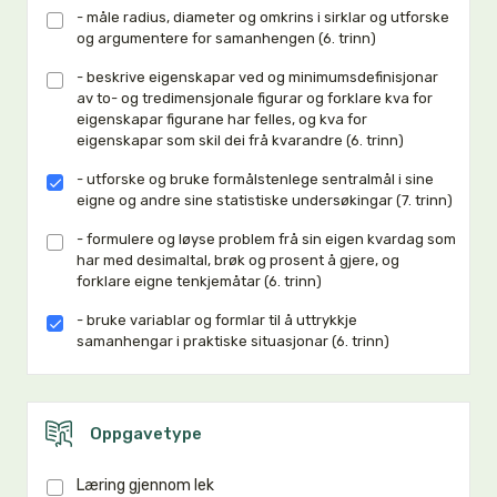
- måle radius, diameter og omkrins i sirklar og utforske
og argumentere for samanhengen (6. trinn)
- beskrive eigenskapar ved og minimumsdefinisjonar
av to- og tredimensjonale figurar og forklare kva for
eigenskapar figurane har felles, og kva for
eigenskapar som skil dei frå kvarandre (6. trinn)
- utforske og bruke formålstenlege sentralmål i sine
eigne og andre sine statistiske undersøkingar (7. trinn)
- formulere og løyse problem frå sin eigen kvardag som
har med desimaltal, brøk og prosent å gjere, og
forklare eigne tenkjemåtar (6. trinn)
- bruke variablar og formlar til å uttrykkje
samanhengar i praktiske situasjonar (6. trinn)
Oppgavetype
Læring gjennom lek