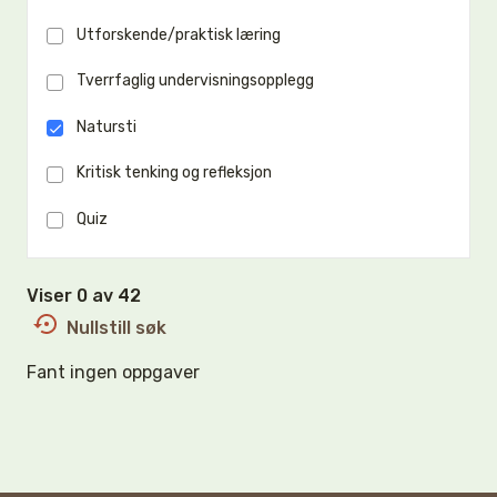
Utforskende/praktisk læring
Tverrfaglig undervisningsopplegg
Natursti
Kritisk tenking og refleksjon
Quiz
Viser 0 av 42
Nullstill søk
Fant ingen oppgaver