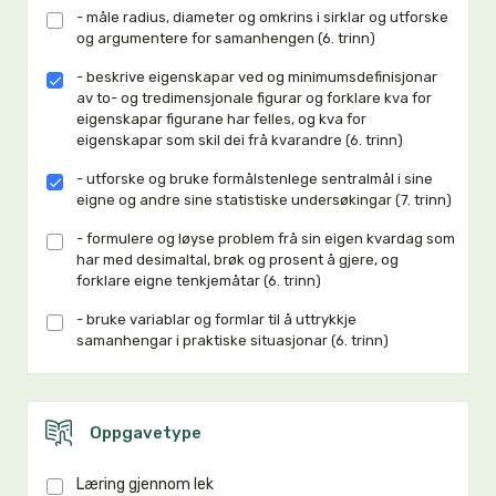
- måle radius, diameter og omkrins i sirklar og utforske
og argumentere for samanhengen (6. trinn)
- beskrive eigenskapar ved og minimumsdefinisjonar
av to- og tredimensjonale figurar og forklare kva for
eigenskapar figurane har felles, og kva for
eigenskapar som skil dei frå kvarandre (6. trinn)
- utforske og bruke formålstenlege sentralmål i sine
eigne og andre sine statistiske undersøkingar (7. trinn)
- formulere og løyse problem frå sin eigen kvardag som
har med desimaltal, brøk og prosent å gjere, og
forklare eigne tenkjemåtar (6. trinn)
- bruke variablar og formlar til å uttrykkje
samanhengar i praktiske situasjonar (6. trinn)
Oppgavetype
Læring gjennom lek