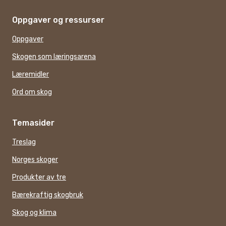
Oppgaver og ressurser
Oppgaver
Skogen som læringsarena
Læremidler
Ord om skog
Temasider
Treslag
Norges skoger
Produkter av tre
Bærekraftig skogbruk
Skog og klima