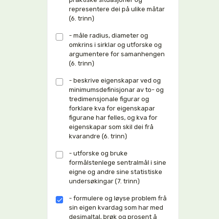
representere dei på ulike måtar
(6. trinn)
- måle radius, diameter og
omkrins i sirklar og utforske og
argumentere for samanhengen
(6. trinn)
- beskrive eigenskapar ved og
minimumsdefinisjonar av to- og
tredimensjonale figurar og
forklare kva for eigenskapar
figurane har felles, og kva for
eigenskapar som skil dei frå
kvarandre (6. trinn)
- utforske og bruke
formålstenlege sentralmål i sine
eigne og andre sine statistiske
undersøkingar (7. trinn)
- formulere og løyse problem frå
sin eigen kvardag som har med
desimaltal, brøk og prosent å