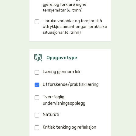
gjere, og forklare eigne
tenkjemåtar (6. trinn)
- bruke variablar og formlar til å
uttrykkje samanhengar i praktiske
situasjonar (6. trinn)
Oppgavetype
Læring gjennom lek
Utforskende/praktisk læring
Tverrfaglig
undervisningsopplegg
Natursti
Kritisk tenking og refleksjon