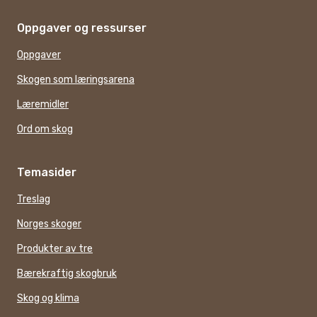
Oppgaver og ressurser
Oppgaver
Skogen som læringsarena
Læremidler
Ord om skog
Temasider
Treslag
Norges skoger
Produkter av tre
Bærekraftig skogbruk
Skog og klima