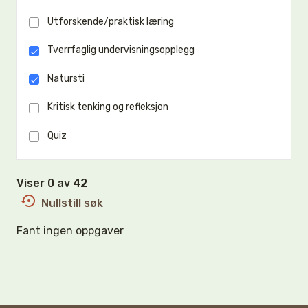
Utforskende/praktisk læring
Tverrfaglig undervisningsopplegg
Natursti
Kritisk tenking og refleksjon
Quiz
Viser 0 av 42
Nullstill søk
Fant ingen oppgaver