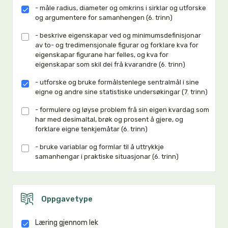
- måle radius, diameter og omkrins i sirklar og utforske
og argumentere for samanhengen (6. trinn)
- beskrive eigenskapar ved og minimumsdefinisjonar
av to- og tredimensjonale figurar og forklare kva for
eigenskapar figurane har felles, og kva for
eigenskapar som skil dei frå kvarandre (6. trinn)
- utforske og bruke formålstenlege sentralmål i sine
eigne og andre sine statistiske undersøkingar (7. trinn)
- formulere og løyse problem frå sin eigen kvardag som
har med desimaltal, brøk og prosent å gjere, og
forklare eigne tenkjemåtar (6. trinn)
- bruke variablar og formlar til å uttrykkje
samanhengar i praktiske situasjonar (6. trinn)
Oppgavetype
Læring gjennom lek