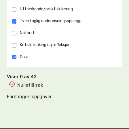
Utforskende/praktisk læring
Tverrfaglig undervisningsopplegg
Natursti
Kritisk tenking og refleksjon
Quiz
Viser 0 av 42
Nullstill søk
Fant ingen oppgaver