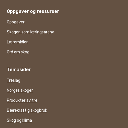
Oppgaver og ressurser
Oppgaver
Skogen som læringsarena
Læremidler
Ord om skog
Temasider
Treslag
Norges skoger
Produkter av tre
Bærekraftig skogbruk
Skog og klima