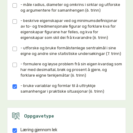
- måle radius, diameter og omkrins i sirklar og utforske
og argumentere for samanhengen (6. trinn)
- beskrive eigenskapar ved og minimumsdefinisjonar
av to- og tredimensjonale figurar og forklare kva for
eigenskapar figurane har felles, og kva for
eigenskapar som skil dei frå kvarandre (6. trinn)
- utforske og bruke formålstenlege sentralmål i sine
eigne og andre sine statistiske undersøkingar (7. trinn)
- formulere og løyse problem frå sin eigen kvardag som
har med desimaltal, brøk og prosent å gjere, og
forklare eigne tenkjemåtar (6. trinn)
- bruke variablar og formlar til å uttrykkje
samanhengar i praktiske situasjonar (6. trinn)
Oppgavetype
Læring gjennom lek