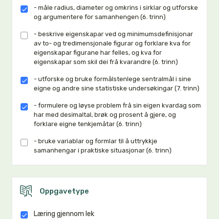
- måle radius, diameter og omkrins i sirklar og utforske
og argumentere for samanhengen (6. trinn)
- beskrive eigenskapar ved og minimumsdefinisjonar
av to- og tredimensjonale figurar og forklare kva for
eigenskapar figurane har felles, og kva for
eigenskapar som skil dei frå kvarandre (6. trinn)
- utforske og bruke formålstenlege sentralmål i sine
eigne og andre sine statistiske undersøkingar (7. trinn)
- formulere og løyse problem frå sin eigen kvardag som
har med desimaltal, brøk og prosent å gjere, og
forklare eigne tenkjemåtar (6. trinn)
- bruke variablar og formlar til å uttrykkje
samanhengar i praktiske situasjonar (6. trinn)
Oppgavetype
Læring gjennom lek