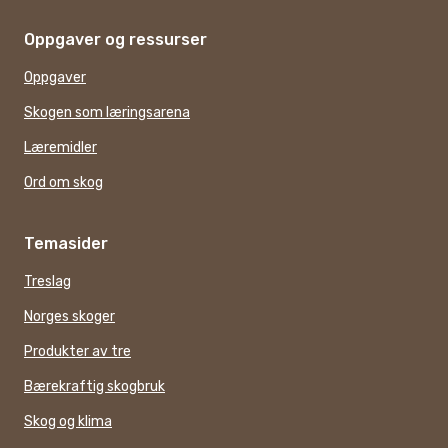
Oppgaver og ressurser
Oppgaver
Skogen som læringsarena
Læremidler
Ord om skog
Temasider
Treslag
Norges skoger
Produkter av tre
Bærekraftig skogbruk
Skog og klima