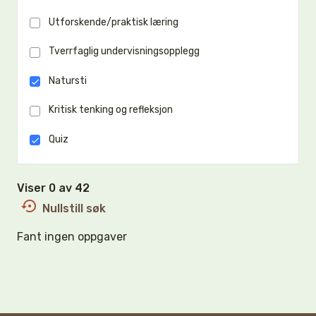
Utforskende/praktisk læring
Tverrfaglig undervisningsopplegg
Natursti
Kritisk tenking og refleksjon
Quiz
Viser 0 av 42
Nullstill søk
Fant ingen oppgaver