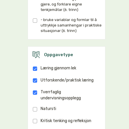
gjere, og forklare eigne
tenkjemåtar (6. trinn)
- bruke variablar og formlar til å
uttrykkje samanhengar i praktiske
situasjonar (6. trinn)
Oppgavetype
Læring gjennom lek
Utforskende/praktisk læring
Tverrfaglig
undervisningsopplegg
Natursti
Kritisk tenking og refleksjon