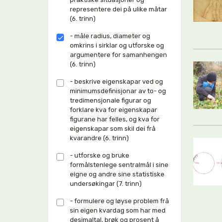
representere dei på ulike måtar
(6. trinn)
- måle radius, diameter og
omkrins i sirklar og utforske og
argumentere for samanhengen
(6. trinn)
- beskrive eigenskapar ved og
minimumsdefinisjonar av to- og
tredimensjonale figurar og
forklare kva for eigenskapar
figurane har felles, og kva for
eigenskapar som skil dei frå
kvarandre (6. trinn)
- utforske og bruke
formålstenlege sentralmål i sine
eigne og andre sine statistiske
undersøkingar (7. trinn)
- formulere og løyse problem frå
sin eigen kvardag som har med
desimaltal, brøk og prosent å