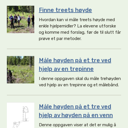
Finne treets høyde
Hvordan kan vi måle treets høyde med
enkle hjelpemidler? La elevene utforske
og komme med forslag, før de til slutt får
prøve et par metoder.
Måle høyden på et tre ved
hjelp av en trepinne
I denne oppgaven skal du måle trehøyden
ved hjelp av en trepinne og et målebånd.
Måle høyden på et tre ved
hjelp av høyden på en venn
Denne oppgaven viser at det er mulig å