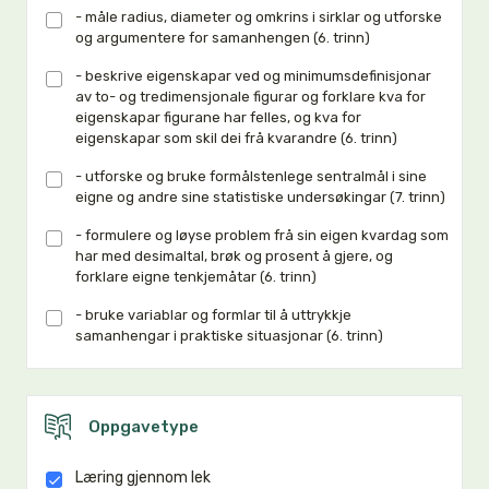
- måle radius, diameter og omkrins i sirklar og utforske
og argumentere for samanhengen (6. trinn)
- beskrive eigenskapar ved og minimumsdefinisjonar
av to- og tredimensjonale figurar og forklare kva for
eigenskapar figurane har felles, og kva for
eigenskapar som skil dei frå kvarandre (6. trinn)
- utforske og bruke formålstenlege sentralmål i sine
eigne og andre sine statistiske undersøkingar (7. trinn)
- formulere og løyse problem frå sin eigen kvardag som
har med desimaltal, brøk og prosent å gjere, og
forklare eigne tenkjemåtar (6. trinn)
- bruke variablar og formlar til å uttrykkje
samanhengar i praktiske situasjonar (6. trinn)
Oppgavetype
Læring gjennom lek