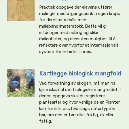
Praktisk oppgave der elevene utfører
målinger med utgangspunkt i egen kropp,
for deretter å måle med
målebånd/meterstokk. Dette vil gi
erfaringer med måling og ulike
målenheter, og dessuten mulighet til å
reflektere over hvorfor et internasjonalt
system for enheter finnes.
Kartlegge biologisk mangfold
Ved forvaltning av skogen, må man ha
kjennskap til det biologiske mangfoldet. I
denne oppgava skal du registrere
plantearter og hvor vanlige de er. Planter
kan fortelle oss hva slags naturtype vi
har, om den er tørr eller fuktig, rik eller
fattig.