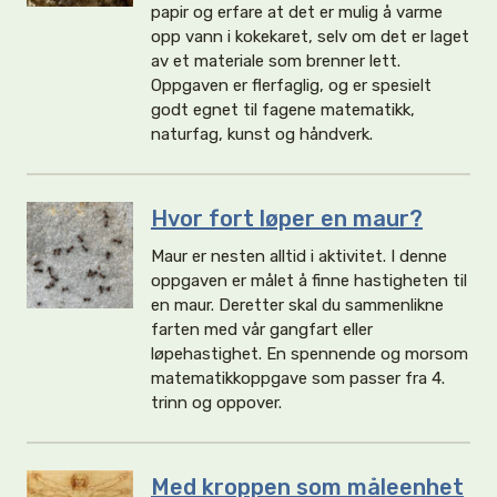
papir og erfare at det er mulig å varme
opp vann i kokekaret, selv om det er laget
av et materiale som brenner lett.
Oppgaven er flerfaglig, og er spesielt
godt egnet til fagene matematikk,
naturfag, kunst og håndverk.
Hvor fort løper en maur?
Maur er nesten alltid i aktivitet. I denne
oppgaven er målet å finne hastigheten til
en maur. Deretter skal du sammenlikne
farten med vår gangfart eller
løpehastighet. En spennende og morsom
matematikkoppgave som passer fra 4.
trinn og oppover.
Med kroppen som måleenhet