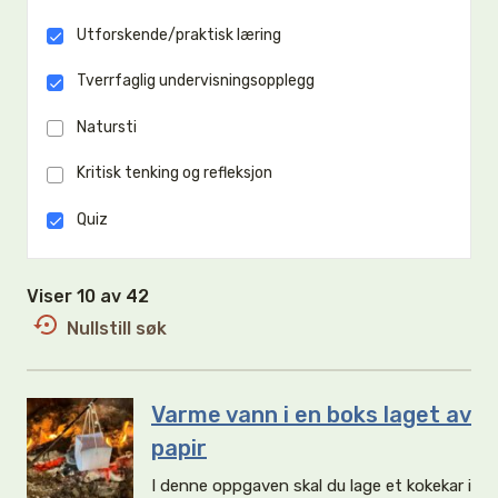
Utforskende/praktisk læring
Tverrfaglig undervisningsopplegg
Natursti
Kritisk tenking og refleksjon
Quiz
Viser 10 av 42
Nullstill søk
Varme vann i en boks laget av
papir
I denne oppgaven skal du lage et kokekar i