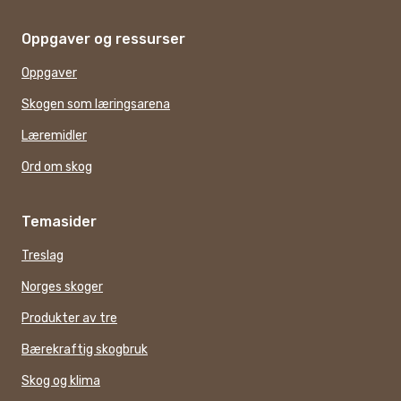
Oppgaver og ressurser
Oppgaver
Skogen som læringsarena
Læremidler
Ord om skog
Temasider
Treslag
Norges skoger
Produkter av tre
Bærekraftig skogbruk
Skog og klima