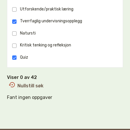
Utforskende/praktisk læring
Tverrfaglig undervisningsopplegg
Natursti
Kritisk tenking og refleksjon
Quiz
Viser 0 av 42
Nullstill søk
Fant ingen oppgaver