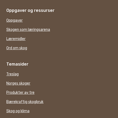
Oppgaver og ressurser
Oppgaver
Skogen som læringsarena
Læremidler
Ord om skog
Temasider
Treslag
Norges skoger
Produkter av tre
Bærekraftig skogbruk
Skog og klima