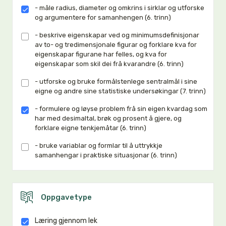
- måle radius, diameter og omkrins i sirklar og utforske
og argumentere for samanhengen (6. trinn)
- beskrive eigenskapar ved og minimumsdefinisjonar
av to- og tredimensjonale figurar og forklare kva for
eigenskapar figurane har felles, og kva for
eigenskapar som skil dei frå kvarandre (6. trinn)
- utforske og bruke formålstenlege sentralmål i sine
eigne og andre sine statistiske undersøkingar (7. trinn)
- formulere og løyse problem frå sin eigen kvardag som
har med desimaltal, brøk og prosent å gjere, og
forklare eigne tenkjemåtar (6. trinn)
- bruke variablar og formlar til å uttrykkje
samanhengar i praktiske situasjonar (6. trinn)
Oppgavetype
Læring gjennom lek