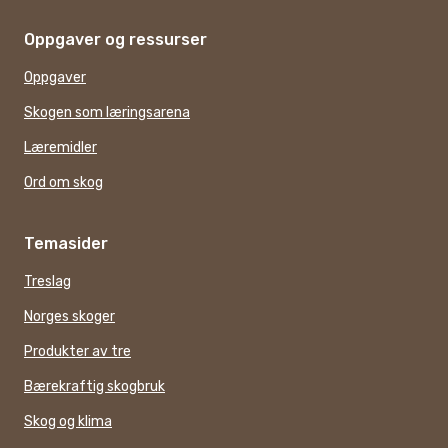
Oppgaver og ressurser
Oppgaver
Skogen som læringsarena
Læremidler
Ord om skog
Temasider
Treslag
Norges skoger
Produkter av tre
Bærekraftig skogbruk
Skog og klima