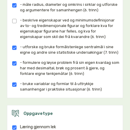
- måle radius, diameter og omkrins i sirklar og utforske
og argumentere for samanhengen (6. trinn)
- beskrive eigenskapar ved og minimumsdefinisjonar
av to- og tredimensjonale figurar og forklare kva for
eigenskapar figurane har felles, og kva for
eigenskapar som skil dei frå kvarandre (6. trinn)
- utforske og bruke formålstenlege sentralmål i sine
eigne og andre sine statistiske undersøkingar (7. trinn)
- formulere og løyse problem frå sin eigen kvardag som
har med desimaltal, brøk og prosent å gjere, og
forklare eigne tenkjemåtar (6. trinn)
- bruke variablar og formlar til å uttrykkje
samanhengar i praktiske situasjonar (6. trinn)
Oppgavetype
Læring gjennom lek