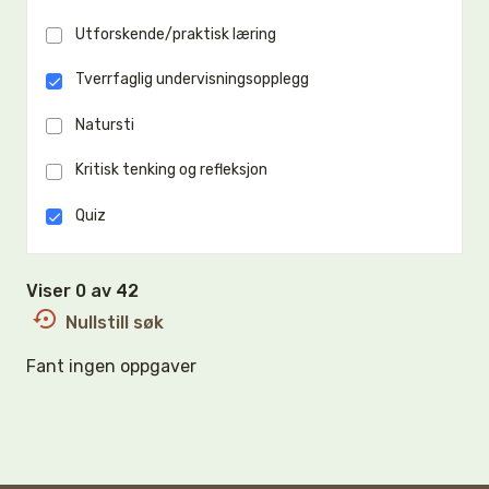
Utforskende/praktisk læring
Tverrfaglig undervisningsopplegg
Natursti
Kritisk tenking og refleksjon
Quiz
Viser 0 av 42
Nullstill søk
Fant ingen oppgaver