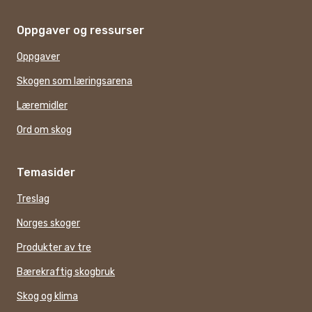
Oppgaver og ressurser
Oppgaver
Skogen som læringsarena
Læremidler
Ord om skog
Temasider
Treslag
Norges skoger
Produkter av tre
Bærekraftig skogbruk
Skog og klima