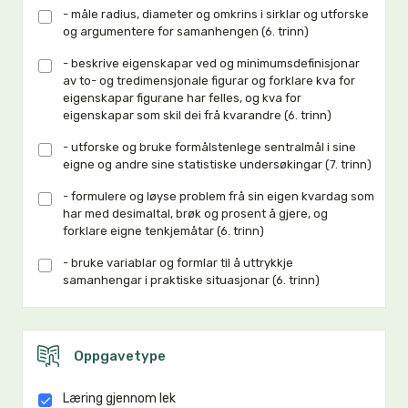
- måle radius, diameter og omkrins i sirklar og utforske
og argumentere for samanhengen (6. trinn)
- beskrive eigenskapar ved og minimumsdefinisjonar
av to- og tredimensjonale figurar og forklare kva for
eigenskapar figurane har felles, og kva for
eigenskapar som skil dei frå kvarandre (6. trinn)
- utforske og bruke formålstenlege sentralmål i sine
eigne og andre sine statistiske undersøkingar (7. trinn)
- formulere og løyse problem frå sin eigen kvardag som
har med desimaltal, brøk og prosent å gjere, og
forklare eigne tenkjemåtar (6. trinn)
- bruke variablar og formlar til å uttrykkje
samanhengar i praktiske situasjonar (6. trinn)
Oppgavetype
Læring gjennom lek