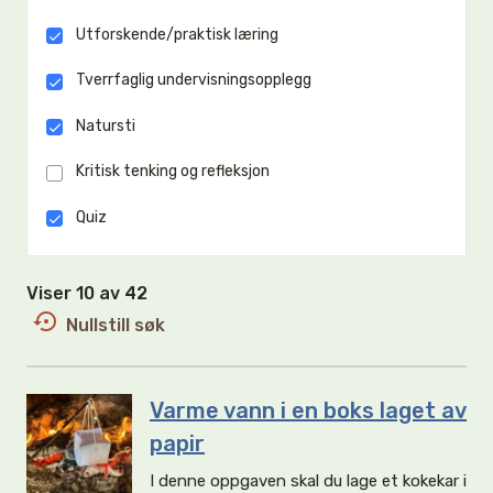
Utforskende/praktisk læring
Tverrfaglig undervisningsopplegg
Natursti
Kritisk tenking og refleksjon
Quiz
Viser 10 av 42
Nullstill søk
Varme vann i en boks laget av
papir
I denne oppgaven skal du lage et kokekar i