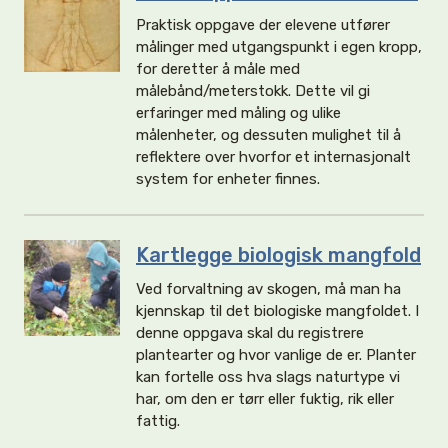
Praktisk oppgave der elevene utfører
målinger med utgangspunkt i egen kropp,
for deretter å måle med
målebånd/meterstokk. Dette vil gi
erfaringer med måling og ulike
målenheter, og dessuten mulighet til å
reflektere over hvorfor et internasjonalt
system for enheter finnes.
Kartlegge biologisk mangfold
Ved forvaltning av skogen, må man ha
kjennskap til det biologiske mangfoldet. I
denne oppgava skal du registrere
plantearter og hvor vanlige de er. Planter
kan fortelle oss hva slags naturtype vi
har, om den er tørr eller fuktig, rik eller
fattig.