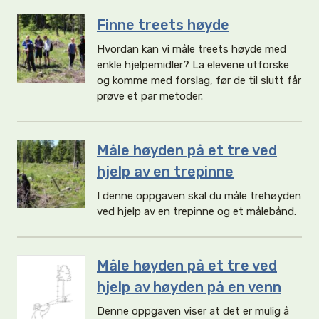
Finne treets høyde
Hvordan kan vi måle treets høyde med
enkle hjelpemidler? La elevene utforske
og komme med forslag, før de til slutt får
prøve et par metoder.
Måle høyden på et tre ved
hjelp av en trepinne
I denne oppgaven skal du måle trehøyden
ved hjelp av en trepinne og et målebånd.
Måle høyden på et tre ved
hjelp av høyden på en venn
Denne oppgaven viser at det er mulig å