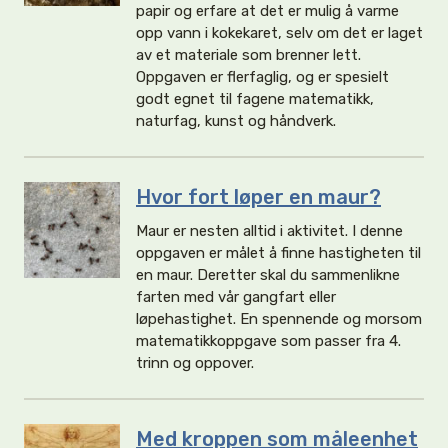
papir og erfare at det er mulig å varme
opp vann i kokekaret, selv om det er laget
av et materiale som brenner lett.
Oppgaven er flerfaglig, og er spesielt
godt egnet til fagene matematikk,
naturfag, kunst og håndverk.
Hvor fort løper en maur?
Maur er nesten alltid i aktivitet. I denne
oppgaven er målet å finne hastigheten til
en maur. Deretter skal du sammenlikne
farten med vår gangfart eller
løpehastighet. En spennende og morsom
matematikkoppgave som passer fra 4.
trinn og oppover.
Med kroppen som måleenhet