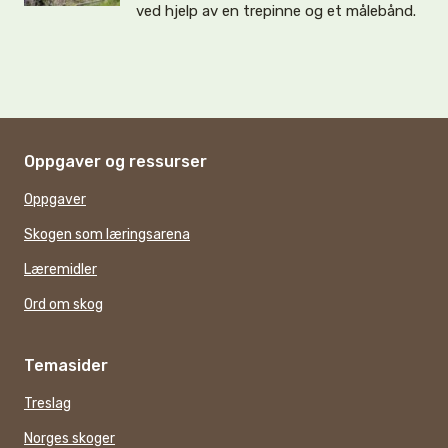
ved hjelp av en trepinne og et målebånd.
Oppgaver og ressurser
Oppgaver
Skogen som læringsarena
Læremidler
Ord om skog
Temasider
Treslag
Norges skoger