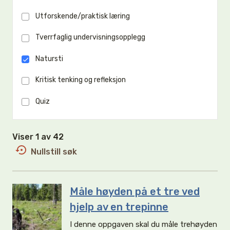
Utforskende/praktisk læring
Tverrfaglig undervisningsopplegg
Natursti
Kritisk tenking og refleksjon
Quiz
Viser 1 av 42
Nullstill søk
Måle høyden på et tre ved
hjelp av en trepinne
I denne oppgaven skal du måle trehøyden