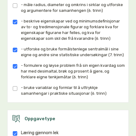
- måle radius, diameter og omkrins i sirklar og utforske
og argumentere for samanhengen (6. trinn)
- beskrive eigenskapar ved og minimumsdefinisjonar
av to- og tredimensjonale figurar og forklare kva for
eigenskapar figurane har felles, og kva for
eigenskapar som skil dei frå kvarandre (6. trinn)
- utforske og bruke formålstenlege sentralmål i sine
eigne og andre sine statistiske undersøkingar (7. trinn)
- formulere og løyse problem frå sin eigen kvardag som
har med desimaltal, brøk og prosent å gjere, og
forklare eigne tenkjemåtar (6. trinn)
- bruke variablar og formlar til å uttrykkje
samanhengar i praktiske situasjonar (6. trinn)
Oppgavetype
Læring gjennom lek