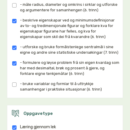
- måle radius, diameter og omkrins i sirklar og utforske
og argumentere for samanhengen (6. trinn)
- beskrive eigenskapar ved og minimumsdefinisjonar
av to- og tredimensjonale figurar og forklare kva for
eigenskapar figurane har felles, og kva for
eigenskapar som skil dei frå kvarandre (6. trinn)
- utforske og bruke formålstenlege sentralmål i sine
eigne og andre sine statistiske undersøkingar (7. trinn)
- formulere og løyse problem frå sin eigen kvardag som
har med desimaltal, brøk og prosent å gjere, og
forklare eigne tenkjemåtar (6. trinn)
- bruke variablar og formlar til å uttrykkje
samanhengar i praktiske situasjonar (6. trinn)
Oppgavetype
Læring gjennom lek