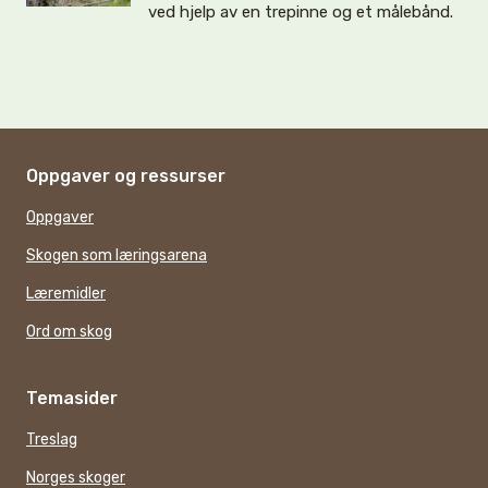
ved hjelp av en trepinne og et målebånd.
Oppgaver og ressurser
Oppgaver
Skogen som læringsarena
Læremidler
Ord om skog
Temasider
Treslag
Norges skoger