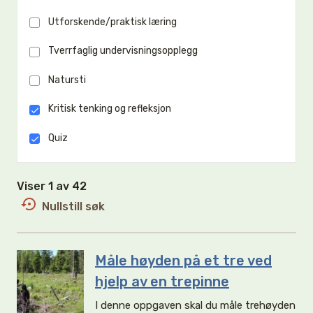
Utforskende/praktisk læring
Tverrfaglig undervisningsopplegg
Natursti
Kritisk tenking og refleksjon
Quiz
Viser 1 av 42
Nullstill søk
Måle høyden på et tre ved
hjelp av en trepinne
I denne oppgaven skal du måle trehøyden