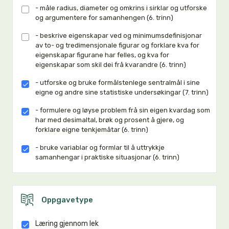
- måle radius, diameter og omkrins i sirklar og utforske
og argumentere for samanhengen (6. trinn)
- beskrive eigenskapar ved og minimumsdefinisjonar
av to- og tredimensjonale figurar og forklare kva for
eigenskapar figurane har felles, og kva for
eigenskapar som skil dei frå kvarandre (6. trinn)
- utforske og bruke formålstenlege sentralmål i sine
eigne og andre sine statistiske undersøkingar (7. trinn)
- formulere og løyse problem frå sin eigen kvardag som
har med desimaltal, brøk og prosent å gjere, og
forklare eigne tenkjemåtar (6. trinn)
- bruke variablar og formlar til å uttrykkje
samanhengar i praktiske situasjonar (6. trinn)
Oppgavetype
Læring gjennom lek