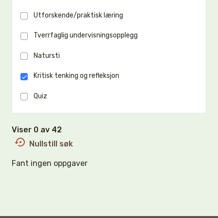
Utforskende/praktisk læring
Tverrfaglig undervisningsopplegg
Natursti
Kritisk tenking og refleksjon
Quiz
Viser 0 av 42
Nullstill søk
Fant ingen oppgaver