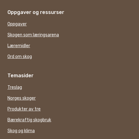
Oppgaver og ressurser
Oppgaver
Skogen som læringsarena
Læremidler
Ord om skog
Temasider
Treslag
Norges skoger
Produkter av tre
Bærekraftig skogbruk
Skog og klima