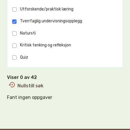
Utforskende/praktisk læring
Tverrfaglig undervisningsopplegg
Natursti
Kritisk tenking og refleksjon
Quiz
Viser 0 av 42
Nullstill søk
Fant ingen oppgaver