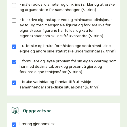
- måle radius, diameter og omkrins i sirklar og utforske
og argumentere for samanhengen (6. trinn)
- beskrive eigenskapar ved og minimumsdefinisjonar
av to- og tredimensjonale figurar og forklare kva for
eigenskapar figurane har felles, og kva for
eigenskapar som skil dei frå kvarandre (6. trinn)
- utforske og bruke formålstenlege sentralmål i sine
eigne og andre sine statistiske undersøkingar (7. trinn)
- formulere og løyse problem frå sin eigen kvardag som
har med desimaltal, brøk og prosent å gjere, og
forklare eigne tenkjemåtar (6. trinn)
- bruke variablar og formlar til å uttrykkje
samanhengar i praktiske situasjonar (6. trinn)
Oppgavetype
Læring gjennom lek