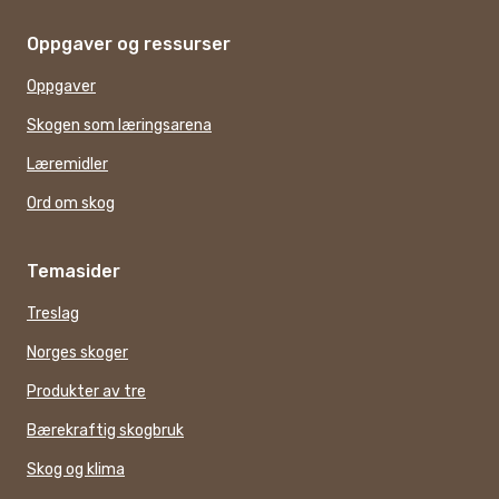
Oppgaver og ressurser
Oppgaver
Skogen som læringsarena
Læremidler
Ord om skog
Temasider
Treslag
Norges skoger
Produkter av tre
Bærekraftig skogbruk
Skog og klima