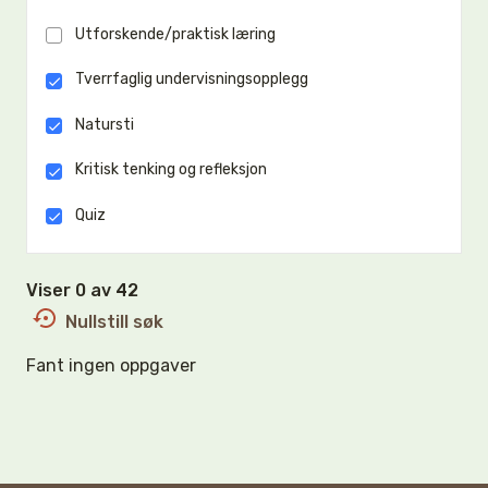
Utforskende/praktisk læring
Tverrfaglig undervisningsopplegg
Natursti
Kritisk tenking og refleksjon
Quiz
Viser 0 av 42
Nullstill søk
Fant ingen oppgaver