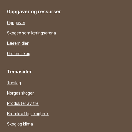
Oppgaver og ressurser
Oppgaver
Skogen som læringsarena
Læremidler
Ord om skog
Temasider
Treslag
Norges skoger
Produkter av tre
Bærekraftig skogbruk
Skog og klima