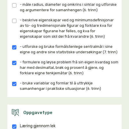
- måle radius, diameter og omkrins i sirklar og utforske
og argumentere for samanhengen (6. trinn)
- beskrive eigenskapar ved og minimumsdefinisjonar
av to- og tredimensjonale figurar og forklare kva for
eigenskapar figurane har felles, og kva for
eigenskapar som skil dei frå kvarandre (6. trinn)
- utforske og bruke formålstenlege sentralmål i sine
eigne og andre sine statistiske undersøkingar (7. trinn)
- formulere og løyse problem frå sin eigen kvardag som
har med desimaltal, brøk og prosent å gjere, og
forklare eigne tenkjemåtar (6. trinn)
- bruke variablar og formlar til å uttrykkje
samanhengar i praktiske situasjonar (6. trinn)
Oppgavetype
Læring gjennom lek