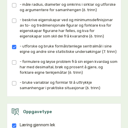
- måle radius, diameter og omkrins i sirklar og utforske
og argumentere for samanhengen (6. trinn)
- beskrive eigenskapar ved og minimumsdefinisjonar
av to- og tredimensjonale figurar og forklare kva for
eigenskapar figurane har felles, og kva for
eigenskapar som skil dei frå kvarandre (6. trinn)
- utforske og bruke formålstenlege sentralmål i sine
eigne og andre sine statistiske undersøkingar (7. trinn)
- formulere og løyse problem frå sin eigen kvardag som
har med desimaltal, brøk og prosent å gjere, og
forklare eigne tenkjemåtar (6. trinn)
- bruke variablar og formlar til å uttrykkje
samanhengar i praktiske situasjonar (6. trinn)
Oppgavetype
Læring gjennom lek