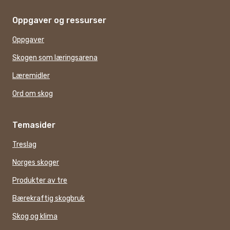
Oppgaver og ressurser
Oppgaver
Skogen som læringsarena
Læremidler
Ord om skog
Temasider
Treslag
Norges skoger
Produkter av tre
Bærekraftig skogbruk
Skog og klima