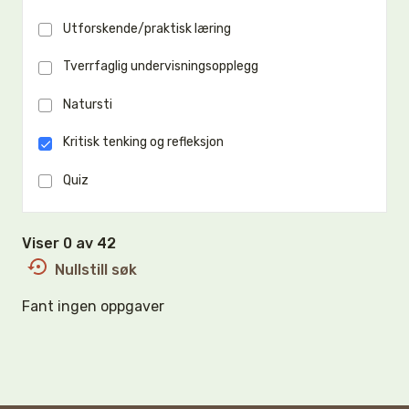
Utforskende/praktisk læring
Tverrfaglig undervisningsopplegg
Natursti
Kritisk tenking og refleksjon
Quiz
Viser 0 av 42
Nullstill søk
Fant ingen oppgaver