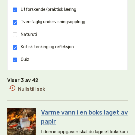
Utforskende/praktisk læring
Tverrfaglig undervisningsopplegg
Natursti
Kritisk tenking og refleksjon
Quiz
Viser 3 av 42
Nullstill søk
Varme vann i en boks laget av
papir
I denne oppgaven skal du lage et kokekar i