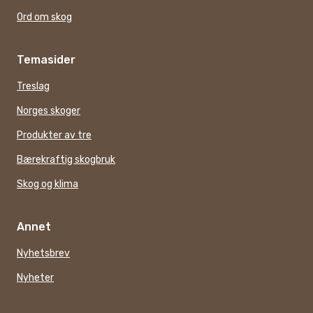
Ord om skog
Temasider
Treslag
Norges skoger
Produkter av tre
Bærekraftig skogbruk
Skog og klima
Annet
Nyhetsbrev
Nyheter