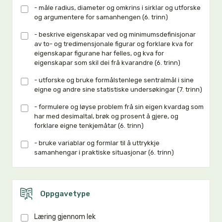
- måle radius, diameter og omkrins i sirklar og utforske
og argumentere for samanhengen (6. trinn)
- beskrive eigenskapar ved og minimumsdefinisjonar
av to- og tredimensjonale figurar og forklare kva for
eigenskapar figurane har felles, og kva for
eigenskapar som skil dei frå kvarandre (6. trinn)
- utforske og bruke formålstenlege sentralmål i sine
eigne og andre sine statistiske undersøkingar (7. trinn)
- formulere og løyse problem frå sin eigen kvardag som
har med desimaltal, brøk og prosent å gjere, og
forklare eigne tenkjemåtar (6. trinn)
- bruke variablar og formlar til å uttrykkje
samanhengar i praktiske situasjonar (6. trinn)
Oppgavetype
Læring gjennom lek