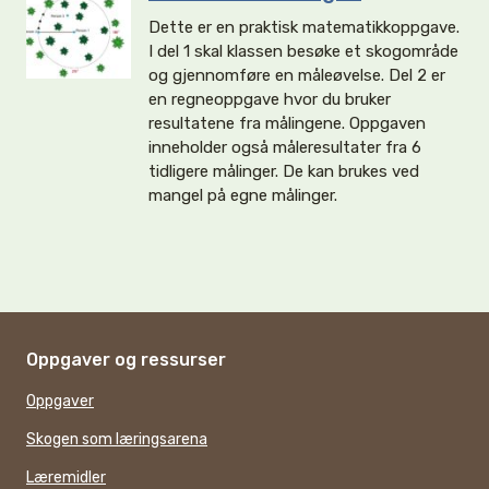
Dette er en praktisk matematikkoppgave.
I del 1 skal klassen besøke et skogområde
og gjennomføre en måleøvelse. Del 2 er
en regneoppgave hvor du bruker
resultatene fra målingene. Oppgaven
inneholder også måleresultater fra 6
tidligere målinger. De kan brukes ved
mangel på egne målinger.
Oppgaver og ressurser
Oppgaver
Skogen som læringsarena
Læremidler