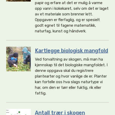
papir og erfare at det er mulig å varme
opp vann i kokekaret, selv om det er laget
av et materiale som brenner lett.
Oppgaven er flerfaglig, og er spesielt
godt egnet til fagene matematikk,
naturfag, kunst og håndverk.
Kartlegge biologisk mangfold
Ved forvaltning av skogen, må man ha
kjennskap til det biologiske mangfoldet. I
denne oppgava skal du registrere
plantearter og hvor vanlige de er. Planter
kan fortelle oss hva slags naturtype vi
har, om den er tørr eller fuktig, rik eller
fattig.
Antall trær i skogen