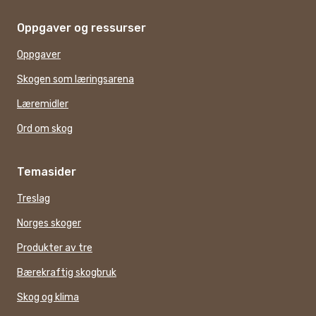
Oppgaver og ressurser
Oppgaver
Skogen som læringsarena
Læremidler
Ord om skog
Temasider
Treslag
Norges skoger
Produkter av tre
Bærekraftig skogbruk
Skog og klima