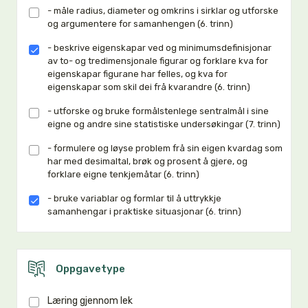
- måle radius, diameter og omkrins i sirklar og utforske
og argumentere for samanhengen (6. trinn)
- beskrive eigenskapar ved og minimumsdefinisjonar
av to- og tredimensjonale figurar og forklare kva for
eigenskapar figurane har felles, og kva for
eigenskapar som skil dei frå kvarandre (6. trinn)
- utforske og bruke formålstenlege sentralmål i sine
eigne og andre sine statistiske undersøkingar (7. trinn)
- formulere og løyse problem frå sin eigen kvardag som
har med desimaltal, brøk og prosent å gjere, og
forklare eigne tenkjemåtar (6. trinn)
- bruke variablar og formlar til å uttrykkje
samanhengar i praktiske situasjonar (6. trinn)
Oppgavetype
Læring gjennom lek