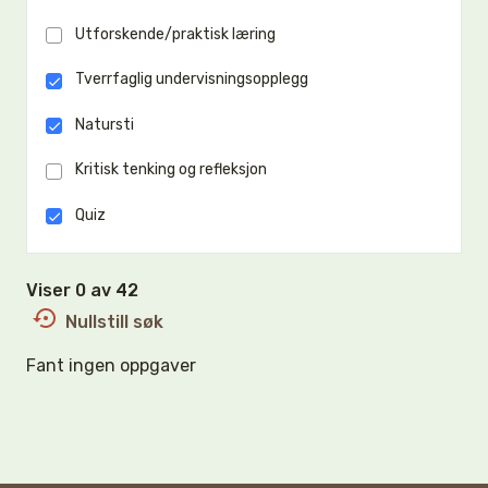
Utforskende/praktisk læring
Tverrfaglig undervisningsopplegg
Natursti
Kritisk tenking og refleksjon
Quiz
Viser 0 av 42
Nullstill søk
Fant ingen oppgaver