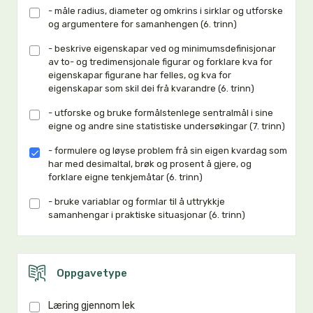
- måle radius, diameter og omkrins i sirklar og utforske
og argumentere for samanhengen (6. trinn)
- beskrive eigenskapar ved og minimumsdefinisjonar
av to- og tredimensjonale figurar og forklare kva for
eigenskapar figurane har felles, og kva for
eigenskapar som skil dei frå kvarandre (6. trinn)
- utforske og bruke formålstenlege sentralmål i sine
eigne og andre sine statistiske undersøkingar (7. trinn)
- formulere og løyse problem frå sin eigen kvardag som
har med desimaltal, brøk og prosent å gjere, og
forklare eigne tenkjemåtar (6. trinn)
- bruke variablar og formlar til å uttrykkje
samanhengar i praktiske situasjonar (6. trinn)
Oppgavetype
Læring gjennom lek