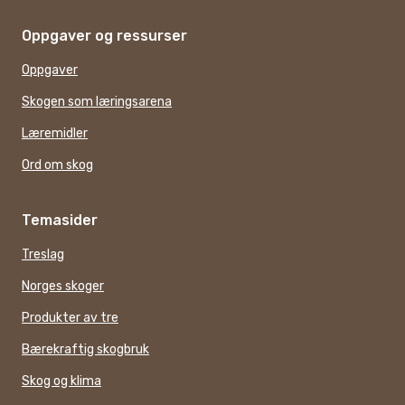
Oppgaver og ressurser
Oppgaver
Skogen som læringsarena
Læremidler
Ord om skog
Temasider
Treslag
Norges skoger
Produkter av tre
Bærekraftig skogbruk
Skog og klima