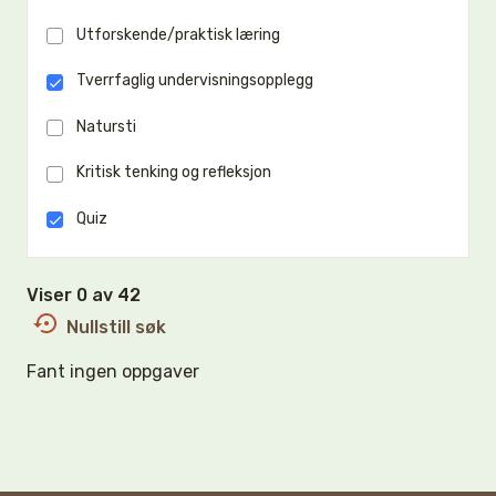
Utforskende/praktisk læring
Tverrfaglig undervisningsopplegg
Natursti
Kritisk tenking og refleksjon
Quiz
Viser 0 av 42
Nullstill søk
Fant ingen oppgaver