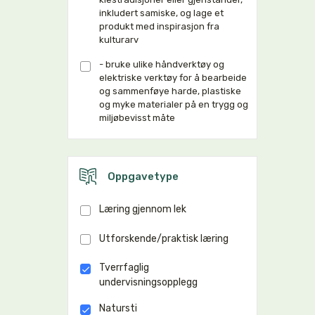
inkludert samiske, og lage et
produkt med inspirasjon fra
kulturarv
- bruke ulike håndverktøy og
elektriske verktøy for å bearbeide
og sammenføye harde, plastiske
og myke materialer på en trygg og
miljøbevisst måte
Oppgavetype
Læring gjennom lek
Utforskende/praktisk læring
Tverrfaglig
undervisningsopplegg
Natursti