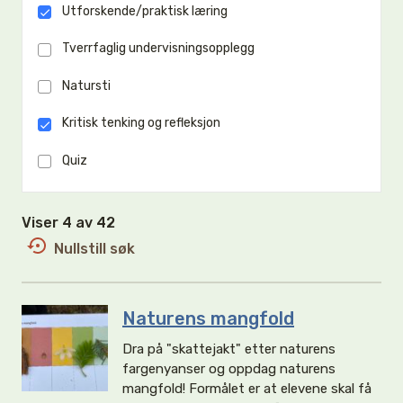
Utforskende/praktisk læring
Tverrfaglig undervisningsopplegg
Natursti
Kritisk tenking og refleksjon
Quiz
Viser 4 av 42
Nullstill søk
Naturens mangfold
Dra på "skattejakt" etter naturens
fargenyanser og oppdag naturens
mangfold! Formålet er at elevene skal få