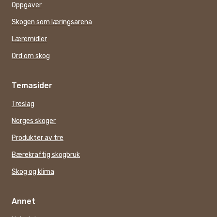
Oppgaver
Skogen som læringsarena
Læremidler
Ord om skog
Temasider
Treslag
Norges skoger
Produkter av tre
Bærekraftig skogbruk
Skog og klima
Annet