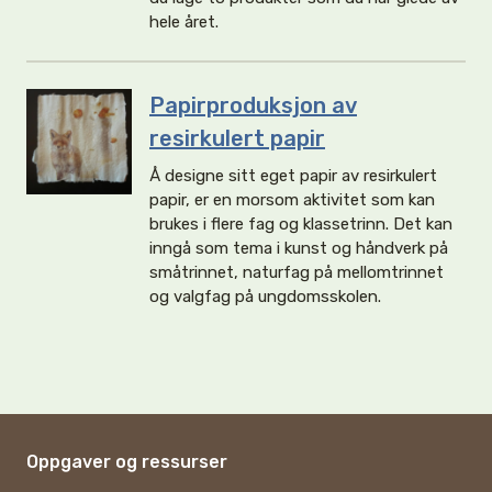
hele året.
Papirproduksjon av
resirkulert papir
Å designe sitt eget papir av resirkulert
papir, er en morsom aktivitet som kan
brukes i flere fag og klassetrinn. Det kan
inngå som tema i kunst og håndverk på
småtrinnet, naturfag på mellomtrinnet
og valgfag på ungdomsskolen.
Oppgaver og ressurser