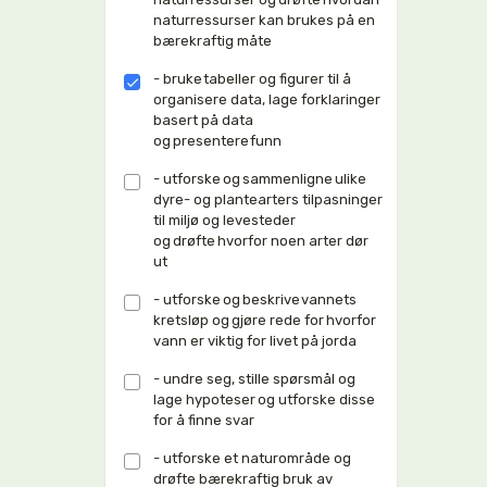
naturressurser kan brukes på en
bærekraftig måte
- bruke tabeller og figurer til å
organisere data, lage forklaringer
basert på data
og presentere funn
- utforske og sammenligne ulike
dyre- og plantearters tilpasninger
til miljø og levesteder
og drøfte hvorfor noen arter dør
ut
- utforske og beskrive vannets
kretsløp og gjøre rede for hvorfor
vann er viktig for livet på jorda
- undre seg, stille spørsmål og
lage hypoteser og utforske disse
for å finne svar
- utforske et naturområde og
drøfte bærekraftig bruk av