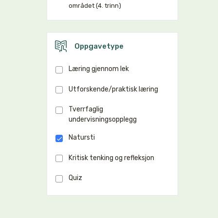
området (4. trinn)
Oppgavetype
Læring gjennom lek
Utforskende/praktisk læring
Tverrfaglig
undervisningsopplegg
Natursti
Kritisk tenking og refleksjon
Quiz