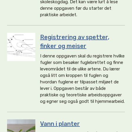
skoleskogdag. Det kan være lurt å lese
denne oppgaven før du starter det
praktiske arbeidet.
Registrering av spetter,
finker og meiser
I denne oppgaven skal du registrere hvilke
fugler som besøker fuglebrettet og finne
leveområdet til de ulike artene. Du lærer
også litt om kroppen til fuglen og
hvordan fuglene er tilpasset miljøet de
lever i. Oppgaven består av både
praktiske og teoretiske arbeidsoppgaver
og egner seg også godt til hjemmearbeid.
Vann i planter