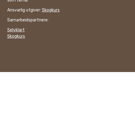
som tema.
Ansvarlig utgiver:
Skogkurs
Samarbeidspartnere:
Selvklart
Skogkurs