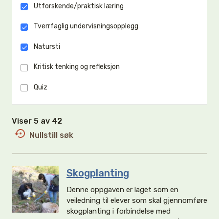
Utforskende/praktisk læring
Tverrfaglig undervisningsopplegg
Natursti
Kritisk tenking og refleksjon
Quiz
Viser 5 av 42
Nullstill søk
Skogplanting
Denne oppgaven er laget som en
veiledning til elever som skal gjennomføre
skogplanting i forbindelse med