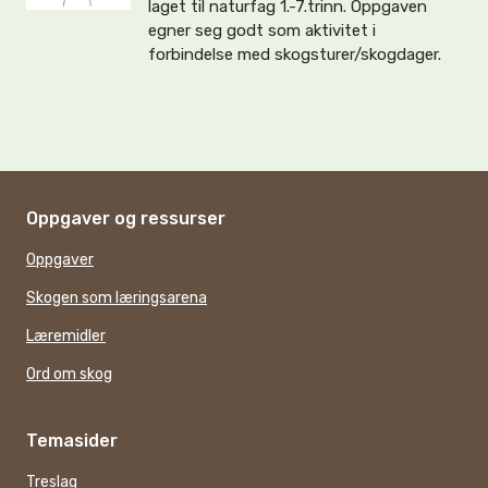
laget til naturfag 1.-7.trinn. Oppgaven
egner seg godt som aktivitet i
forbindelse med skogsturer/skogdager.
Oppgaver og ressurser
Oppgaver
Skogen som læringsarena
Læremidler
Ord om skog
Temasider
Treslag