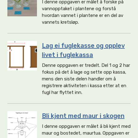
I denne oppgaven er målet å forske på
vannopptaket i plantene og forstå
hvordan vannet i plantene er en del av
vannets kretsløp.
Lag ei fuglekasse og opplev
livet i fuglekassa
Denne oppgaven er tredelt. Del 1 og 2 har
fokus på det å lage og sette opp kassa,
mens den siste delen handler om å
registrere aktiviteten i kassa etter at en
fugl har flyttet inn.
Bli kjent med maur i skogen
I denne oppgaven er målet å bli kjent med
maur og bostedet, maurtua. Oppgaven er