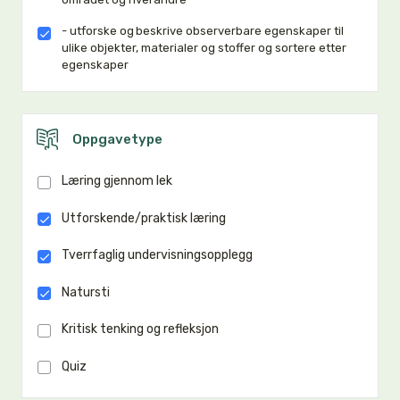
- utforske og beskrive observerbare egenskaper til
ulike objekter, materialer og stoffer og sortere etter
egenskaper
Oppgavetype
Læring gjennom lek
Utforskende/praktisk læring
Tverrfaglig undervisningsopplegg
Natursti
Kritisk tenking og refleksjon
Quiz