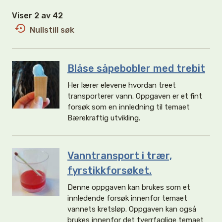
Viser 2 av 42
Nullstill søk
Blåse såpebobler med trebit
Her lærer elevene hvordan treet
transporterer vann. Oppgaven er et fint
forsøk som en innledning til temaet
Bærekraftig utvikling.
Vanntransport i trær,
fyrstikkforsøket.
Denne oppgaven kan brukes som et
innledende forsøk innenfor temaet
vannets kretsløp. Oppgaven kan også
brukes innenfor det tverrfaglige temaet