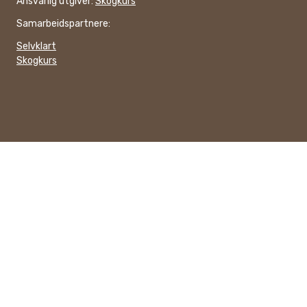
Ansvarlig utgiver:
Skogkurs
Samarbeidspartnere:
Selvklart
Skogkurs