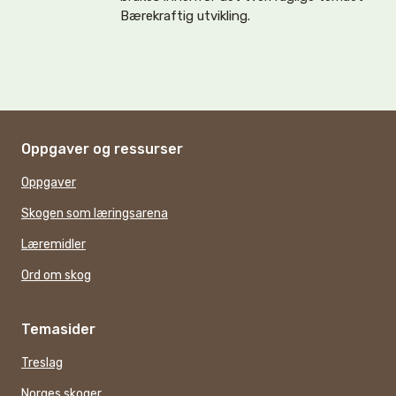
Bærekraftig utvikling.
Oppgaver og ressurser
Oppgaver
Skogen som læringsarena
Læremidler
Ord om skog
Temasider
Treslag
Norges skoger