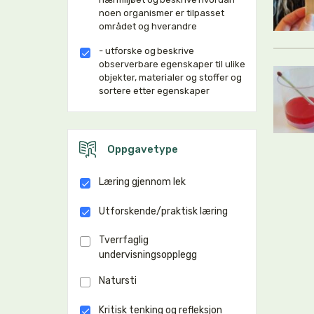
noen organismer er tilpasset
området og hverandre
- utforske og beskrive
observerbare egenskaper til ulike
objekter, materialer og stoffer og
sortere etter egenskaper
Oppgavetype
Læring gjennom lek
Utforskende/praktisk læring
Tverrfaglig
undervisningsopplegg
Natursti
Kritisk tenking og refleksjon