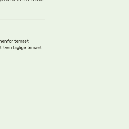
nnenfor temaet
t tverrfaglige temaet