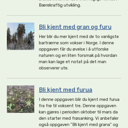
Bærekraftig utvikling.
Bli kjent med gran og furu
Her blir du mer kjent med de to vanligste
bartrærne som vokser i Norge. I denne
oppgaven får du øvelse i å utforske
naturen og en liten forsmak på hvordan
man kan lage et notat på det man
observerer ute.
Bli kjent med furua
I denne oppgaven blir du kjent med furua
fra frø til voksent tre. Denne oppgaven
kan gjøres i perioden oktober til mars da
den starter med frøsanking. Vi anbefaler
også oppgaven "Bli kjent med grana" og