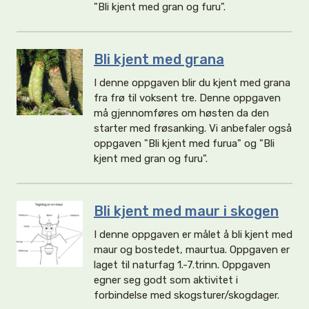
"Bli kjent med gran og furu".
Bli kjent med grana
I denne oppgaven blir du kjent med grana
fra frø til voksent tre. Denne oppgaven
må gjennomføres om høsten da den
starter med frøsanking. Vi anbefaler også
oppgaven "Bli kjent med furua" og "Bli
kjent med gran og furu".
Bli kjent med maur i skogen
I denne oppgaven er målet å bli kjent med
maur og bostedet, maurtua. Oppgaven er
laget til naturfag 1.-7.trinn. Oppgaven
egner seg godt som aktivitet i
forbindelse med skogsturer/skogdager.