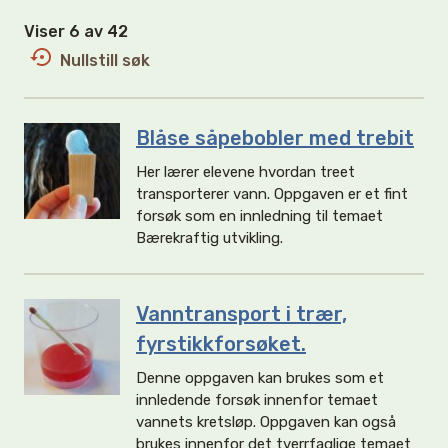
Viser 6 av 42
Nullstill søk
Blåse såpebobler med trebit
Her lærer elevene hvordan treet
transporterer vann. Oppgaven er et fint
forsøk som en innledning til temaet
Bærekraftig utvikling.
Vanntransport i trær,
fyrstikkforsøket.
Denne oppgaven kan brukes som et
innledende forsøk innenfor temaet
vannets kretsløp. Oppgaven kan også
brukes innenfor det tverrfaglige temaet