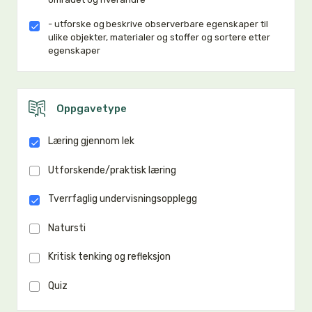
- utforske og beskrive observerbare egenskaper til
ulike objekter, materialer og stoffer og sortere etter
egenskaper
Oppgavetype
Læring gjennom lek
Utforskende/praktisk læring
Tverrfaglig undervisningsopplegg
Natursti
Kritisk tenking og refleksjon
Quiz