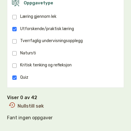
Oppgavetype
Læring gjennom lek
Utforskende/praktisk læring
Tverrfaglig undervisningsopplegg
Natursti
Kritisk tenking og refleksjon
Quiz
Viser 0 av 42
Nullstill søk
Fant ingen oppgaver