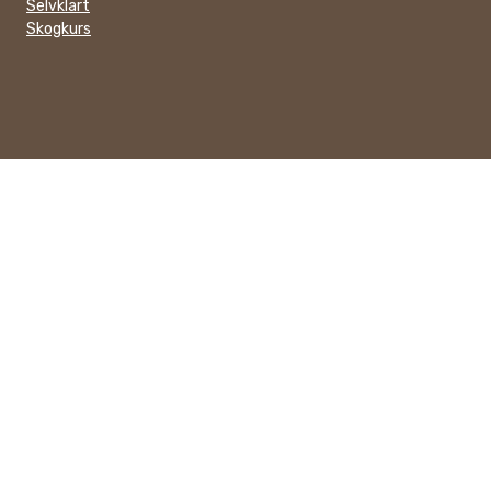
Selvklart
Skogkurs