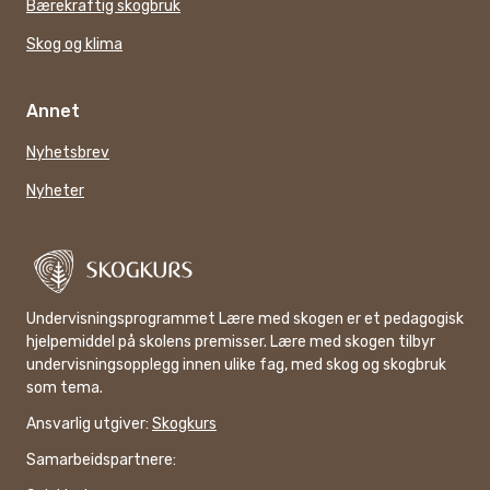
Bærekraftig skogbruk
Skog og klima
Annet
Nyhetsbrev
Nyheter
Undervisningsprogrammet Lære med skogen er et pedagogisk
hjelpemiddel på skolens premisser. Lære med skogen tilbyr
undervisningsopplegg innen ulike fag, med skog og skogbruk
som tema.
Ansvarlig utgiver:
Skogkurs
Samarbeidspartnere: