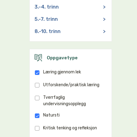
3.-4. trinn
>
5.-7. trinn
>
8.-10. trinn
>
Oppgavetype
Læring gjennom lek
Utforskende/praktisk læring
Tverrfaglig
undervisningsopplegg
Natursti
Kritisk tenking og refleksjon