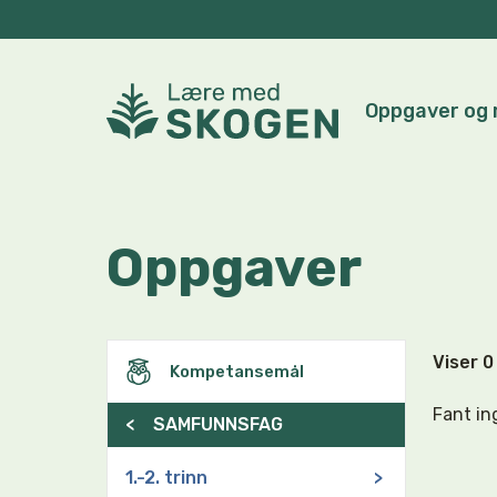
Oppgaver og 
Oppgaver
Viser 
Kompetansemål
Fant in
<
SAMFUNNSFAG
1.-2. trinn
>