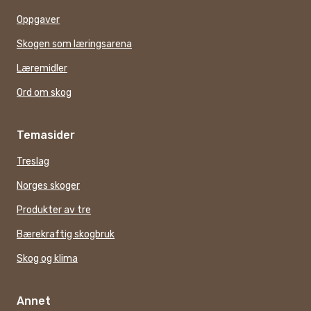
Oppgaver
Skogen som læringsarena
Læremidler
Ord om skog
Temasider
Treslag
Norges skoger
Produkter av tre
Bærekraftig skogbruk
Skog og klima
Annet